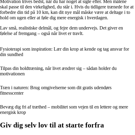
Motivation trives bedst, når du har noget at sigte efter. Men målene
skal passe til den virkelighed, du står i. Hvis du tidligere trænede for at
forbedre din tid på 10 km, kan dit nye mål måske være at deltage i to
hold om ugen eller at føle dig mere energisk i hverdagen.
Lav små, realistiske delmål, og fejre dem undervejs. Det giver en
følelse af fremgang – også når livet er travlt.
Fysioterapi som inspiration: Lær din krop at kende og tag ansvar for
din sundhed
Tilpas din holdtræning, når livet ændrer sig – sådan holder du
motivationen
Træn i naturen: Brug omgivelserne som dit gratis udendørs
fitnesscenter
Bevæg dig fri af træthed – mobilitet som vejen til en lettere og mere
energisk krop
Giv dig selv lov til at starte forfra