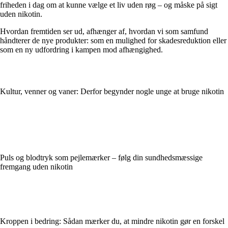
friheden i dag om at kunne vælge et liv uden røg – og måske på sigt
uden nikotin.
Hvordan fremtiden ser ud, afhænger af, hvordan vi som samfund
håndterer de nye produkter: som en mulighed for skadesreduktion eller
som en ny udfordring i kampen mod afhængighed.
Kultur, venner og vaner: Derfor begynder nogle unge at bruge nikotin
Puls og blodtryk som pejlemærker – følg din sundhedsmæssige
fremgang uden nikotin
Kroppen i bedring: Sådan mærker du, at mindre nikotin gør en forskel